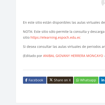
En este sitio están disponibles las aulas virtuales 
NOTA: Este sitio sólo permite la consulta y descarga 
sitio
https://elearning.espoch.edu.ec
Si desea consultar las aulas virtuales de periodos a
(Editado por
ANIBAL GIOVANY HERRERA MONCAYO
-
Facebook
Share on X
Whatsapp