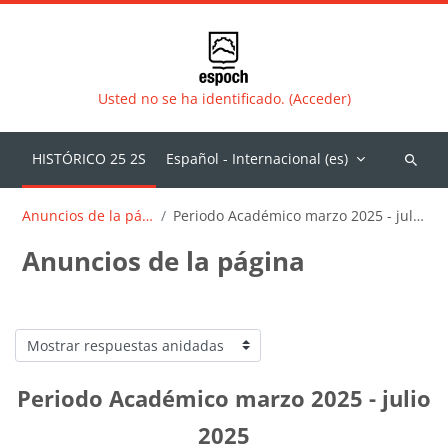
Salta al contenido principal
Usted no se ha identificado. (Acceder)
Español - Internacional ‎(es)‎
Buscar
cursos
Anuncios de la página
Periodo Académico marzo 2025 - julio 2025
Anuncios de la página
Mostrar modo
Periodo Académico marzo 2025 - julio
2025