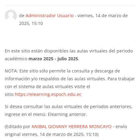
Número de respuestas: 0
de
Administrador Usuario
-
viernes, 14 de marzo de
2025, 15:10
En este sitio están disponibles las aulas virtuales del periodo
académico
marzo 2025 - julio 2025
.
NOTA: Este sitio sólo permite la consulta y descarga de
información y/o respaldos de las aulas virtuales. Para trabajar
con el sistema de aulas virtuales visite el
sitio
https://elearning.espoch.edu.ec
Si desea consultar las aulas virtuales de periodos anteriores,
ingrese en el menú: Elearning anterior.
(Editado por
ANIBAL GIOVANY HERRERA MONCAYO
- envío
original viernes, 14 de marzo de 2025, 15:10)